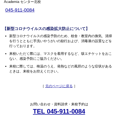
Academia センター北校
045-911-0084
【新型コロナウイルスの感染拡大防止について】
新型コロナウイルスの感染予防のため、校舎・教室内の換気、清掃
を行うとともに手洗いやうがいの励行および、消毒液の設置などを
行っております。
来校いただく際には、マスクを着用するなど、咳エチケットをおこ
ない、感染予防にご協力ください。
来校に際しては、検温のうえ、発熱などの風邪のような症状がある
ときは、来校をお控えください。
［
元のページに戻る
］
お問い合わせ・資料請求・来校予約は
TEL 045-911-0084