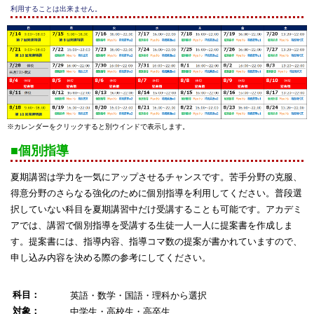
利用することは出来ません。
※カレンダーをクリックすると別ウインドで表示します。
■個別指導
夏期講習は学力を一気にアップさせるチャンスです。苦手分野の克服、
得意分野のさらなる強化のために個別指導を利用してください。普段選
択していない科目を夏期講習中だけ受講することも可能です。アカデミ
アでは、講習で個別指導を受講する生徒一人一人に提案書を作成しま
す。提案書には、指導内容、指導コマ数の提案が書かれていますので、
申し込み内容を決める際の参考にしてください。
科目：
英語・数学・国語・理科から選択
対象：
中学生・高校生・高卒生